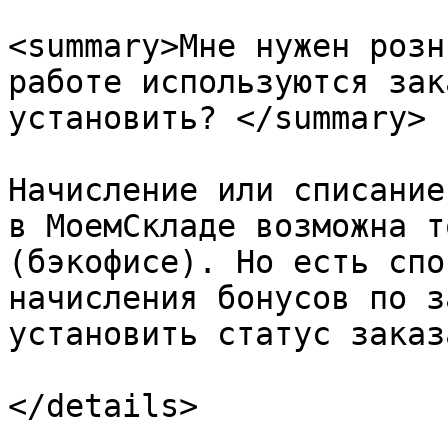
<summary>Мне нужен розн
работе используются зак
установить? </summary>

Начисление или списание
в МоемСкладе возможна т
(бэкофисе). Но есть спо
начисления бонусов по з
установить статус заказа
</details>
