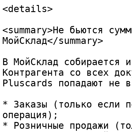
<details>

<summary>Не бьются сумм
МойСклад</summary>

В МойСклад собирается и
Контрагента со всех док
Pluscards попадают не в
* Заказы (только если п
операция);

* Розничные продажи (то