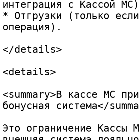
интеграция с Кассой МС);
* Отгрузки (только если
операция).

</details>

<details>

<summary>В кассе МС при
бонусная система</summar
Это ограничение Кассы М
внешняя система лояльно