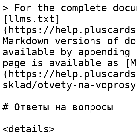
> For the complete docu
[llms.txt]
(https://help.pluscards
Markdown versions of do
available by appending 
page is available as [M
(https://help.pluscards
sklad/otvety-na-voprosy
# Ответы на вопросы

<details>
