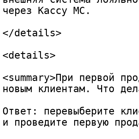
через Кассу МС.

</details>

<details>

<summary>При первой про
новым клиентам. Что дел
Ответ: перевыберите кли
и проведите первую прода