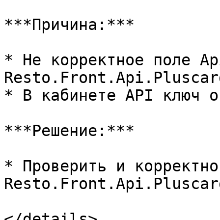
***Причина:***

* Не корректное поле Ap
Resto.Front.Api.Pluscar
* В кабинете API ключ о
***Решение:***

* Проверить и корректно
Resto.Front.Api.Pluscar
</details>
