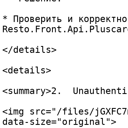
* Проверить и корректно
Resto.Front.Api.Pluscar
</details>

<details>

<summary>2.  Unauthenti
<img src="/files/jGXFC7
data-size="original">
