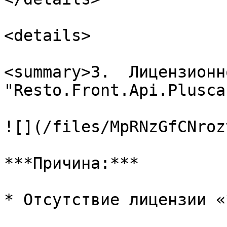
<details>

<summary>3.  Лицензионн
"Resto.Front.Api.Plusca
![](/files/MpRNzGfCNroz
***Причина:***

* Отсутствие лицензии «