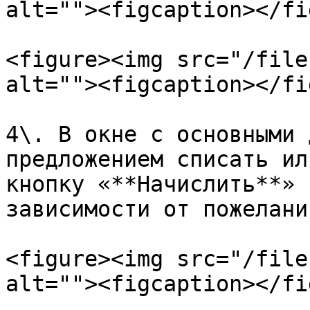
alt=""><figcaption></fi
<figure><img src="/file
alt=""><figcaption></fi
4\. В окне с основными 
предложением списать ил
кнопку «**Начислить**» 
зависимости от пожелани
<figure><img src="/file
alt=""><figcaption></fi