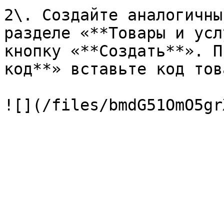
2\. Создайте аналогичны
разделе «**Товары и усл
кнопку «**Создать**». П
код**» вставьте код тов