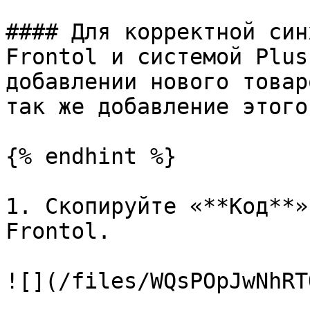
#### Для корректной син
Frontol и системой Plus
добавлении нового товар
так же добавление этого
{% endhint %}

1. Скопируйте «**Код**»
Frontol.

![](/files/WQsPOpJwNhRT