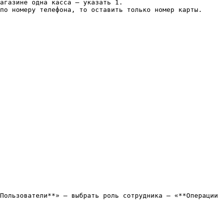
агазине одна касса – указать 1.

по номеру телефона, то оставить только номер карты.

Пользователи**» — выбрать роль сотрудника — «**Операции 