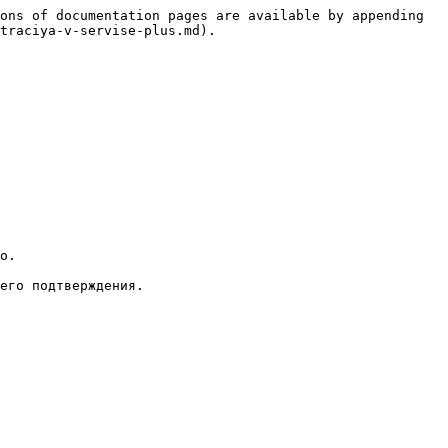
ons of documentation pages are available by appending 
traciya-v-servise-plus.md).

о.

его подтверждения.
