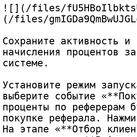
![](/files/fU5HBoIlbkts
(/files/gmIGDa9QmBwUJGL
Сохраните активность и 
начисления процентов за
системе.

Установите режим запуск
выберите событие «**Пок
проценты по реферерам б
покупке реферала. Нажми
На этапе «**Отбор клиен