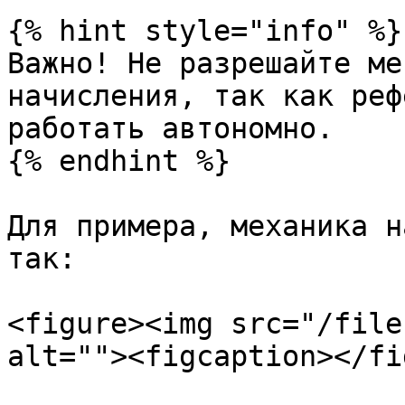
{% hint style="info" %}

Важно! Не разрешайте ме
начисления, так как реф
работать автономно.

{% endhint %}

Для примера, механика н
так:

<figure><img src="/file
alt=""><figcaption></fi