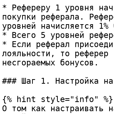
* Рефереру 1 уровня нач
покупки реферала. Рефер
уровней начисляется 1% 
* Всего 5 уровней рефер
* Если реферал присоеди
лояльности, то реферер 
несгораемых бонусов.

### Шаг 1. Настройка на
{% hint style="info" %}

О том как настраивать н