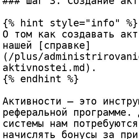
### Шаг 3. Создание акт
{% hint style="info" %}

О том как создавать акт
нашей [справке]
(/plus/administrirovani
aktivnostei.md).

{% endhint %}

Активности – это инстру
реферальной программе. 
системы нам потребуются
начислять бонусы за при