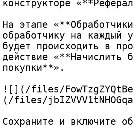
конструкторе «**Реферал*
На этапе «**Обработчики
обработчику на каждый у
будет происходить в про
действие «**Начислить б
покупки**».

![](/files/FowTzgZYQtBe
(/files/jbIZVVV1tNHOGqa
Сохраните и включите об