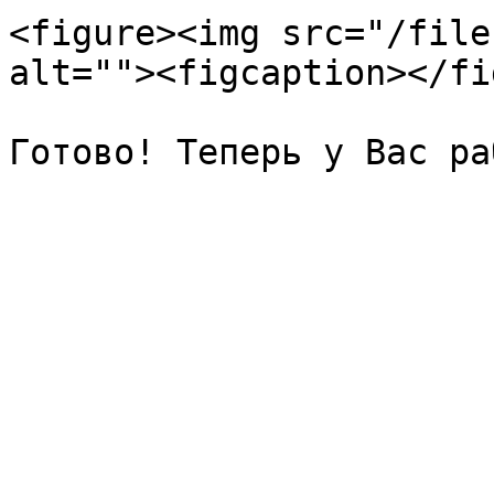
<figure><img src="/file
alt=""><figcaption></fi