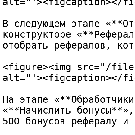
alt=""><figcaption></fi
В следующем этапе «**От
конструкторе «**Реферал
отобрать рефералов, кот
<figure><img src="/file
alt=""><figcaption></fi
На этапе «**Обработчики
«**Начислить бонусы**»,
500 бонусов рефералу и 