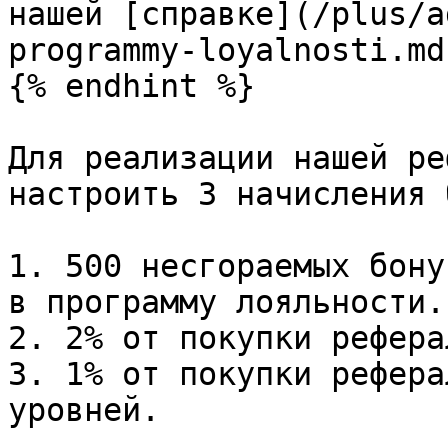
нашей [справке](/plus/a
programmy-loyalnosti.md)
{% endhint %}

Для реализации нашей ре
настроить 3 начисления 
1. 500 несгораемых бону
в программу лояльности.

2. 2% от покупки рефера
3. 1% от покупки рефера
уровней.
