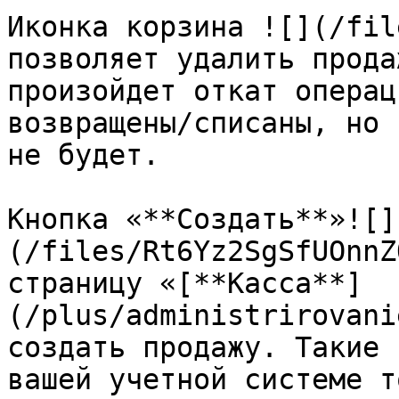
Иконка корзина ![](/fil
позволяет удалить прода
произойдет откат операц
возвращены/списаны, но 
не будет.

Кнопка «**Создать**»![]
(/files/Rt6Yz2SgSfUOnnZ
страницу «[**Касса**]
(/plus/administrirovani
создать продажу. Такие 
вашей учетной системе т