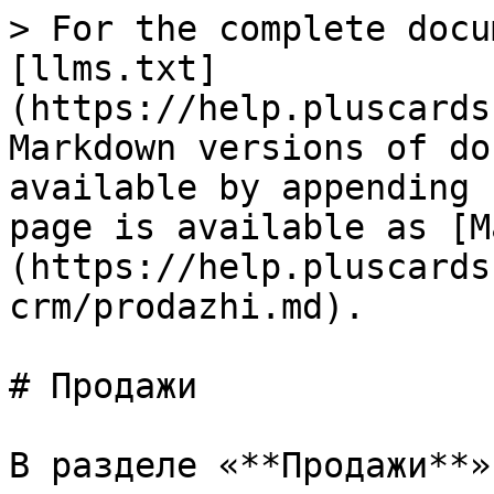
> For the complete docu
[llms.txt]
(https://help.pluscards
Markdown versions of do
available by appending 
page is available as [M
(https://help.pluscards
crm/prodazhi.md).

# Продажи

В разделе «**Продажи**»