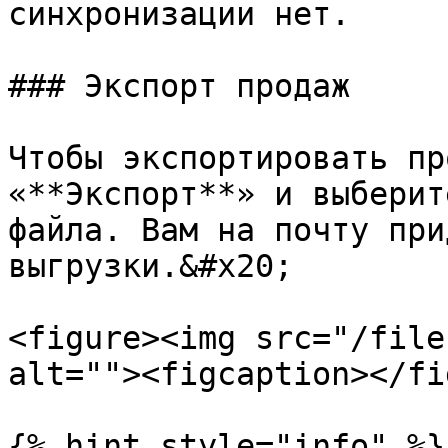
синхронизации нет.

### Экспорт продаж

Чтобы экспортировать пр
«**Экспорт**» и выберит
файла. Вам на почту при
выгрузки.&#x20;

<figure><img src="/file
alt=""><figcaption></fi
{% hint style="info" %}
